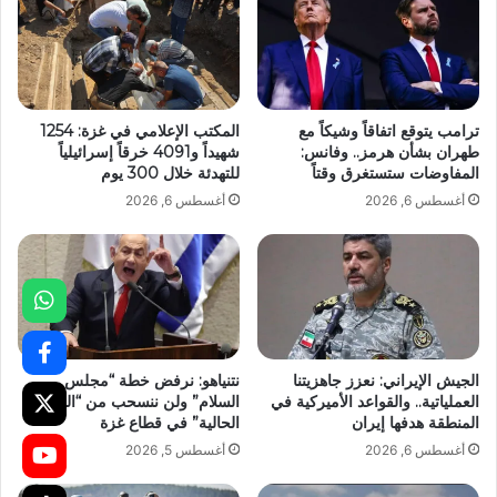
ترامب يتوقع اتفاقاً وشيكاً مع
المكتب الإعلامي في غزة: 1254
طهران بشأن هرمز.. وفانس:
شهيداً و4091 خرقاً إسرائيلياً
المفاوضات ستستغرق وقتاً
للتهدئة خلال 300 يوم
أغسطس 6, 2026
أغسطس 6, 2026
الجيش الإيراني: نعزز جاهزيتنا
نتنياهو: نرفض خطة “مجلس
العملياتية.. والقواعد الأميركية في
السلام” ولن ننسحب من “الخطوط
المنطقة هدفها إيران
الحالية” في قطاع غزة
أغسطس 6, 2026
أغسطس 5, 2026