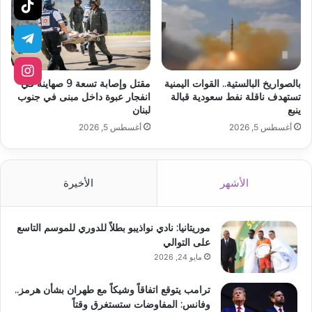
بالصواريخ البالستية.. القوات اليمنية
مقتل وإصابة تسعة 9 صهاينة في
تستهدف ناقلة نفط سعودية قبالة
انفجار عبوة داخل مبنى في جنوب
ينبع
لبنان
أغسطس 5, 2026
أغسطس 5, 2026
الأشهر
الأخيرة
موريتانيا: نادي نواذيبو بطلاً للدوري للموسم التاسع
على التوالي
مايو 24, 2026
ترامب يتوقع اتفاقاً وشيكاً مع طهران بشأن هرمز..
وفانس: المفاوضات ستستغرق وقتاً