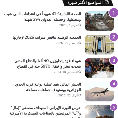
المواضيع الأكثر شهرة
الصحة اللبنانية”: 41 شهيداً في اعتداءات النبي شيت
ومحيطها.. وحصيلة العدوان 294 شهيدا
مارس 7, 2026
الجمعية الوطنية تناقش ميزانية 2026 لإجازتها
ديسمبر 29, 2025
شهداء غزة يتجاوزون 40 ألفا والدفاع المدني
يتحدث تبخر واختفاء 3970 جثة في القطاع
أغسطس 18, 2024
الجيش المالي ينفذ عملية نوعية قرب الحدود
الجزائرية ويستهدف جماعات مسلحة
أبريل 22, 2025
حرس الثورة الإيراني: استهداف مصنعي “إمال”
و”آلبا” المرتبطين بالصناعات العسكرية الأميركية