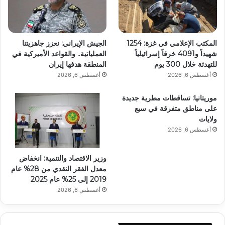
المكتب الإعلامي في غزة: 1254
الجيش الإيراني: نعزز جاهزيتنا
شهيداً و4091 خرقاً إسرائيلياً
العملياتية.. والقواعد الأميركية في
للتهدئة خلال 300 يوم
المنطقة هدفها إيران
أغسطس 6, 2026
أغسطس 6, 2026
موريتانيا: تساقطات مطرية جديدة
على مناطق متفرقة في سبع
ولايات
أغسطس 6, 2026
وزير الاقتصاد والتنمية: انخفاض
معدل الفقر النقدي من 28% عام
2019 إلى 25% عام 2025
أغسطس 6, 2026