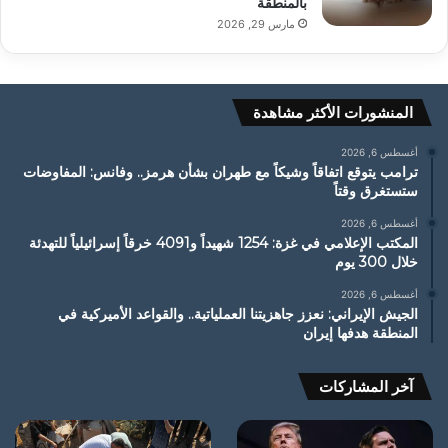
بالمنطقة
مارس 29, 2026
المنشورات الأكثر مشاهدة
أغسطس 6, 2026
ترامب يتوقع اتفاقاً وشيكاً مع طهران بشأن هرمز.. وفانس: المفاوضات
ستستغرق وقتاً
أغسطس 6, 2026
المكتب الإعلامي في غزة: 1254 شهيداً و4091 خرقاً إسرائيلياً للتهدئة
خلال 300 يوم
أغسطس 6, 2026
الجيش الإيراني: نعزز جاهزيتنا العملياتية.. والقواعد الأميركية في
المنطقة هدفها إيران
آخر المشاركات