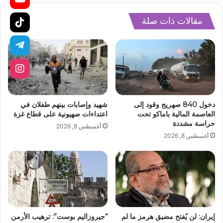
مقالات ذات صلة
دخول 840 صهريج وقود إلى
شهيد وإصابات بينهم طفلان في
العاصمة المالية باماكو تحت
اعتداءات صهيونية على قطاع غزة
حراسة مشددة
أغسطس 8, 2026
أغسطس 8, 2026
إيران: لن يُفتح مضيق هرمز ما لم
“جيروزاليم بوست”: ترهيب الأرمن