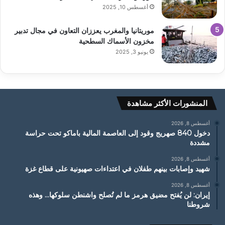
أغسطس 10, 2025
موريتانيا والمغرب يعززان التعاون في مجال تدبير
مخزون الأسماك السطحية
يونيو 3, 2025
المنشورات الأكثر مشاهدة
أغسطس 8, 2026
دخول 840 صهريج وقود إلى العاصمة المالية باماكو تحت حراسة
مشددة
أغسطس 8, 2026
شهيد وإصابات بينهم طفلان في اعتداءات صهيونية على قطاع غزة
أغسطس 8, 2026
إيران: لن يُفتح مضيق هرمز ما لم تُصلح واشنطن سلوكها… وهذه
شروطنا