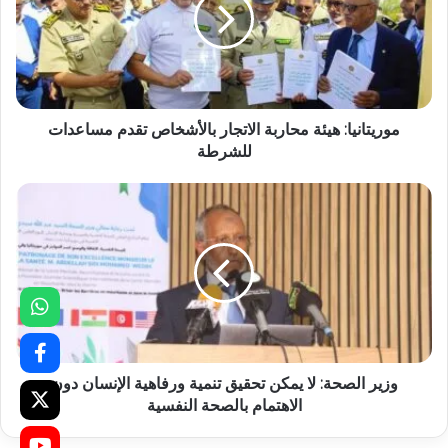
موريتانيا: هيئة محاربة الاتجار بالأشخاص تقدم مساعدات
للشرطة
وزير الصحة: لا يمكن تحقيق تنمية ورفاهية الإنسان دون
الاهتمام بالصحة النفسية