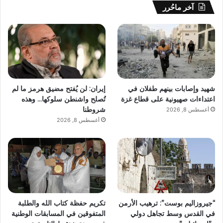
آخر ماحُرر
شهيد وإصابات بينهم طفلان في
إيران: لن يُفتح مضيق هرمز ما لم
اعتداءات صهيونية على قطاع غزة
تُصلح واشنطن سلوكها… وهذه
شروطنا
أغسطس 8, 2026
أغسطس 8, 2026
“جيروزاليم بوست”: ترهيب الأرمن
تكريم حفظة كتاب الله والطلبة
في القدس وسط تجاهل دولي
المتفوقين في المسابقات الوطنية