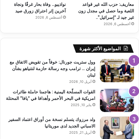
معاريف: حزب الله غير قواعد
نواذيبو… وفاة بحار غرقًا ونجاة
اللعبة وما حصل في مجدل زون
آخرين إثر احتراق زورق صيد
غير جيد لـ “إسرائيل”..
أغسطس 6, 2026
أغسطس 6, 2026
المواضيع الأكثر شهرة
وول ستريت جورنال: خوفاً من تقويض الاتفاق مع
إيران … ترامب وجه رسالة حازمة لنتنياهو بشأن
لبنان
أبريل 10, 2026
القوات المسلّحة اليمنية : هاجمنا حاملة طائرات
امريكية في البحر الأحمر وأهدافا في “يافا” المحتلة
يناير 10, 2025
ولد مرزوك يتسلم نسخة من أوراق اعتماد السفير
الاسباني الجديد لدى موريتانيا
أبريل 21, 2025