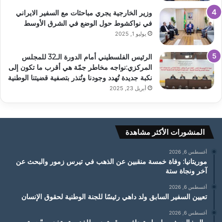
وزير الخارجية يجري مباحثات مع السفير الايراني
في نواكشوط حول الوضع في الشرق الأوسط
يوليو 1, 2025
الرئيس الفلسطيني أمام الدورة الـ32 للمجلس
المركزي:نواجه مخاطر جمّة هي أقرب ما تكون إلى
نكبة جديدة تُهدد وجودنا وتُنذر بتصفية قضيتنا الوطنية
أبريل 23, 2025
المنشورات الأكثر مشاهدة
أغسطس 6, 2026
موريتانيا: وفاة خمسة منقبين عن الذهب في تيرس زمور والبحث عن
آخر ونجاة ستة
أغسطس 6, 2026
تعيين السفير السابق ولد داهي رئيسًا للجنة الوطنية لحقوق الإنسان
أغسطس 6, 2026