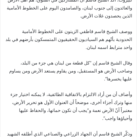
والعائدون إلى جنوب لبنان، والصامدون اليوم على الخطوط الأمامية
الذين يحصدون غلات الأرض.
ووصف الشيخ قاسم قاطفي الزيتون على الخطوط الأمامية
الحدودية بأنّهم هم السياديون الحقيقيون المتمسكون بأرضهم في بلد
واحد مترابط اسمه لبنان.
وقال الشيخ قاسم إن “كل قطعة من لبنان هي جزء من البلد،
وصاحب الأرض هو المستقبل، ومن يقاوم يستعد الأرض ومن يساوم
عليها يخسرها”.
وأضاف أن من أراد الالتزام بالاتفاقية الطائفية، لا يمكنه اختيار جزء
منها وترك أجزاء أخرى، موضحاً أن العنوان الأول هو تحرير الأرض،
معتبراً أنّ الأرض نعمة و”يجب أن نكون حماتها، والحفاظ عليها
وأحياؤها واجب”.
وذكّر الشيخ قاسم أن الجهاد الزراعي والصناعي الذي أطلقه الشهيد