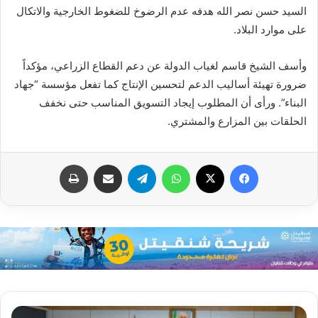
السيد حسن نصر الله هدفه عدم الرضوخ للضغوط الخارجية والاتكال
على موارد البلاد.
وأسف الشيخ قاسم لغياب الدولة عن دعم القطاع الزراعي، مؤكداً
ضرورة تهيئة أساليب الدعم لتحسين الإنتاج كما تفعل مؤسسة “جهاد
البناء”. ورأى أن المطلوب إيجاد التسويق المناسب حتى نخفف
الحلقات بين المزارع والمشتري.
فيسبوك
X
واتساب
تيلقرام
مشاركة عبر البريد
طباعة