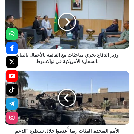
وزير الدفاع يجري مباحثات مع القائمة بالأعمال بالنيابة
بالسفارة الأمريكية في نواكشوط
الأمم المتحدة: المئات ربما أُعدموا خلال سيطرة "الدعم