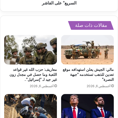
السريع" على الفاشر
مقالات ذات صلة
مالي: الجيش يعلن استهدافه موقع
معاريف: حزب الله غير قواعد
تعدين للذهب تستخدمه “جبهة
اللعبة وما حصل في مجدل زون
النصرة”
غير جيد لـ “إسرائيل”..
أغسطس 6, 2026
أغسطس 6, 2026