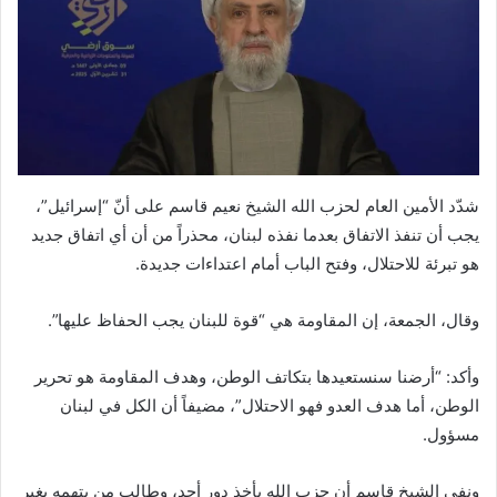
شدّد الأمين العام لحزب الله الشيخ نعيم قاسم على أنّ “إسرائيل”،
يجب أن تنفذ الاتفاق بعدما نفذه لبنان، محذراً من أن أي اتفاق جديد
هو تبرئة للاحتلال، وفتح الباب أمام اعتداءات جديدة.
وقال، الجمعة، إن المقاومة هي “قوة للبنان يجب الحفاظ عليها”.
وأكد: “أرضنا سنستعيدها بتكاتف الوطن، وهدف المقاومة هو تحرير
الوطن، أما هدف العدو فهو الاحتلال”، مضيفاً أن الكل في لبنان
مسؤول.
ونفى الشيخ قاسم أن حزب الله يأخذ دور أحد، وطالب من يتهمه بغير