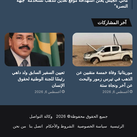
مالي: الجيش يعلن استهدافه موقع تعدين للذهب تستخدمه “جبهة
النصرة”
آخر المشاركات
موريتانيا: وفاة خمسة منقبين عن
تعيين السفير السابق ولد داهي
الذهب في تيرس زمور والبحث
رئيسًا للجنة الوطنية لحقوق
عن آخر ونجاة ستة
الإنسان
أغسطس 6, 2026
أغسطس 6, 2026
جميع الحقوق محفوظة© 2026 وكالة التواصل
الرئيسية
سياسة الخصوصية
الشروط والأحكام
اتصل بنا
من نحن