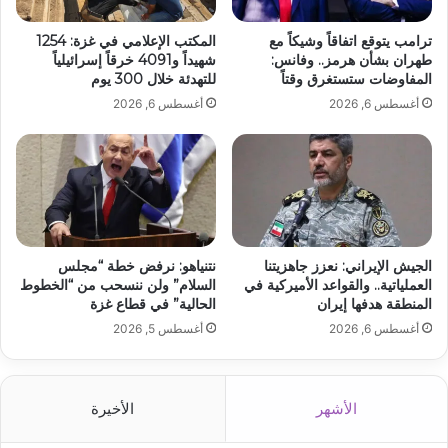
ترامب يتوقع اتفاقاً وشيكاً مع
المكتب الإعلامي في غزة: 1254
طهران بشأن هرمز.. وفانس:
شهيداً و4091 خرقاً إسرائيلياً
المفاوضات ستستغرق وقتاً
للتهدئة خلال 300 يوم
أغسطس 6, 2026
أغسطس 6, 2026
الجيش الإيراني: نعزز جاهزيتنا
نتنياهو: نرفض خطة “مجلس
العملياتية.. والقواعد الأميركية في
السلام” ولن ننسحب من “الخطوط
المنطقة هدفها إيران
الحالية” في قطاع غزة
أغسطس 6, 2026
أغسطس 5, 2026
الأشهر
الأخيرة