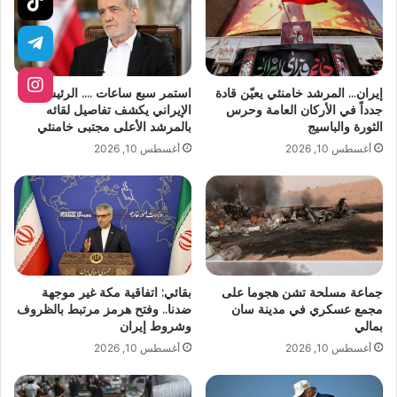
إيران… المرشد خامنئي يعيّن قادة
استمر سبع ساعات …. الرئيس
جدداً في الأركان العامة وحرس
الإيراني يكشف تفاصيل لقائه
الثورة والباسيج
بالمرشد الأعلى مجتبى خامنئي
أغسطس 10, 2026
أغسطس 10, 2026
جماعة مسلحة تشن هجوما على
بقائي: اتفاقية مكة غير موجهة
مجمع عسكري في مدينة سان
ضدنا.. وفتح هرمز مرتبط بالظروف
بمالي
وشروط إيران
أغسطس 10, 2026
أغسطس 10, 2026