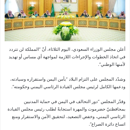
أعلن مجلس الوزراء السعودي، اليوم الثلاثاء، أنّ “المملكة لن تتردد
في اتخاذ الخطوات والإجراءات اللازمة لمواجهة أي مساس أو تهديد
لأمنها الوطني”.
وشدّد المجلس على التزام البلاد “بأمن اليمن واستقراره وسيادته،
ودعمها الكامل لرئيس مجلس القيادة الرئاسي اليمني وحكومته”.
وقدّر المجلس “دور التحالف في اليمن في حماية المدنيين
بمحافظتيّ حضرموت والمهرة استجابةً لطلب رئيس مجلس القيادة
الرئاسي اليمني، وخفض التصعيد، لتحقيق الأمن والاستقرار ومنع
اتساع دائرة الصراع”.