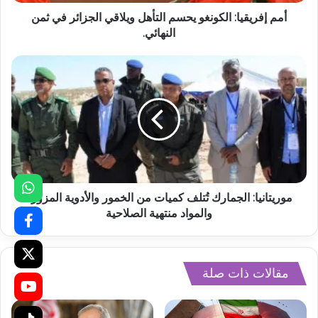
أمم إفريقيا: الكونغو يحسم التأهل ويلاقي الجزائر في ثمن
النهائي.
موريتانيا: الجمارك تُتلف كميات من الخمور والأدوية المزورة
والمواد منتهية الصلاحية
مقالات ذات صلة