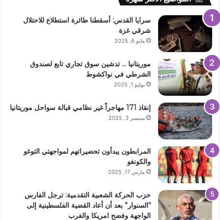
سرايا القدس: أسقطنا طائرة استطلاع للاحتلال
شرقي غزة
مايو 6, 2025
موريتانيا … تدشين سوق تجاري تابع لصندوق
الشرطي في نواكشوط
يوليو 1, 2025
إنقاذ 171 مهاجراً غير نظامي قبالة سواحل موريتانيا
سبتمبر 3, 2025
المرابطون يبدأون تحضيراتهم لمواجهتي التوغو
والكونغو
مارس 17, 2025
حزب الحركة الشعبية التقدمية: ترجل الفارس
“السنوار” بعد أن أعاد القضية الفلسطينية إلى
الواجهة وفضح امريكا والغرب