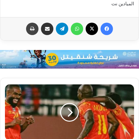
الميادين نت
فيسبوك
X
واتساب
تيلقرام
مشاركة عبر البريد
طباعة