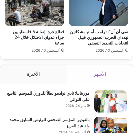
سي أن أن”: ترامب أمام مشكلتين
قطاع غزة: إصابة 6 فلسطينيين
تهددان الحزب الجمهوري قبيل
جراء عدوان الاحتلال خلال 24
انتخابات التجديد النصفي
ساعة
أغسطس 10, 2026
أغسطس 10, 2026
الأشهر
الأخيرة
موريتانيا: نادي نواذيبو بطلاً للدوري للموسم التاسع
على التوالي
مايو 24, 2026
بالفيديو: المؤتمر الصحفي للرئيس السابق محمد
ولد عبد العزيز
أغسطس 14, 2024