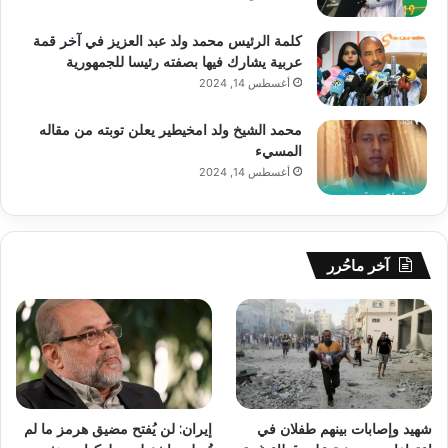
كلمة الرئيس محمد ولد عبد العزيز في آخر قمة
عربية يشارك فيها بصفته رئيسا للجمهورية
أغسطس 14, 2024
محمد الشيخ ولد امخيطير يعلن توبته من مقاله
المسيء
أغسطس 14, 2024
آخر ماحُرر
شهيد وإصابات بينهم طفلان في
إيران: لن يُفتح مضيق هرمز ما لم