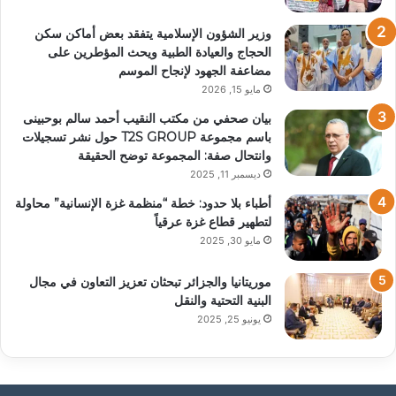
وزير الشؤون الإسلامية يتفقد بعض أماكن سكن
الحجاج والعيادة الطبية ويحث المؤطرين على
مضاعفة الجهود لإنجاح الموسم
مايو 15, 2026
بيان صحفي من مكتب النقيب أحمد سالم بوحبينى
باسم مجموعة T2S GROUP حول نشر تسجيلات
وانتحال صفة: المجموعة توضح الحقيقة
ديسمبر 11, 2025
أطباء بلا حدود: خطة “منظمة غزة الإنسانية” محاولة
لتطهير قطاع غزة عرقياً
مايو 30, 2025
موريتانيا والجزائر تبحثان تعزيز التعاون في مجال
البنية التحتية والنقل
يونيو 25, 2025