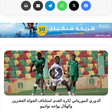
فيسبوك
X
واتساب
تيلقرام
مشاركة عبر البريد
طباعة
الدوري الموريتاني لكرة القدم: استئناف الجولة العشرين
والهلال يواجه نواذيبو