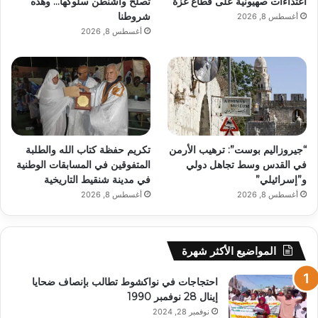
اعتداءات صهيونية على قطاع غزة
تُصلح واشنطن سلوكها… وهذه
شروطنا
أغسطس 8, 2026
أغسطس 8, 2026
“جيروزاليم بوست”: ترهيب الأرمن
تكريم حفظة كتاب الله والطلبة
في القدس وسط تجاهل دولي
المتفوقين في المسابقات الوطنية
و”إسرائيلي”
في مدينة شنقيط التاريخية
أغسطس 8, 2026
أغسطس 8, 2026
المواضيع الأكثر شهرة
احتجاجات في نواكشوط تطالب بإنصاف ضحايا
إينال 28 نوفمبر 1990
نوفمبر 28, 2024