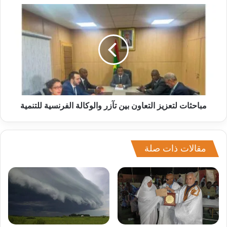
مباحثات لتعزيز التعاون بين تآزر والوكالة الفرنسية للتنمية
مقالات ذات صلة