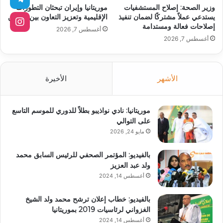
وزير الصحة: إصلاح المستشفيات
موريتانيا وإيران تبحثان التطورات
يستدعي عملاً مشتركًا لضمان تنفيذ
الإقليمية وتعزيز التعاون بين البلدين
إصلاحات فعالة ومستدامة
أغسطس 7, 2026
أغسطس 7, 2026
الأشهر
الأخيرة
موريتانيا: نادي نواذيبو بطلاً للدوري للموسم التاسع
على التوالي
مايو 24, 2026
بالفيديو: المؤتمر الصحفي للرئيس السابق محمد
ولد عبد العزيز
أغسطس 14, 2024
بالفيديو: خطاب إعلان ترشح محمد ولد الشيخ
الغزواني لرئاسيات 2019 بموريتانيا
أغسطس 14, 2024