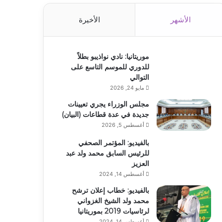
الأشهر
الأخيرة
موريتانيا: نادي نواذيبو بطلاً
للدوري للموسم التاسع على
التوالي
مايو 24, 2026
مجلس الوزراء يجري تعيينات
جديدة في عدة قطاعات (البيان)
أغسطس 5, 2026
بالفيديو: المؤتمر الصحفي
للرئيس السابق محمد ولد عبد
العزيز
أغسطس 14, 2024
بالفيديو: خطاب إعلان ترشح
محمد ولد الشيخ الغزواني
لرئاسيات 2019 بموريتانيا
أغسطس 14, 2024