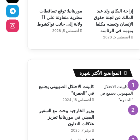
إزاحة البكاي ولد عبد
موريتانيا: توقع تساقطات
المالك عن لجنة حقوق
مطرية متفاوتة على 11
الإنسان وتعيينه مكلفا
ولاية إلى جانب نواكشوط
بمهمة في الرئاسة
أغسطس 5, 2026
أغسطس 5, 2026
المواضيع الأكثر شهرة
كابينت الاحتلال الصهيوني يجتمع
في “الحفرة”
أغسطس 16, 2024
وزير الخارجية يبحث مع السفير
الصيني في موريتانيا تعزيز
علاقات التعاون
يوليو 7, 2025