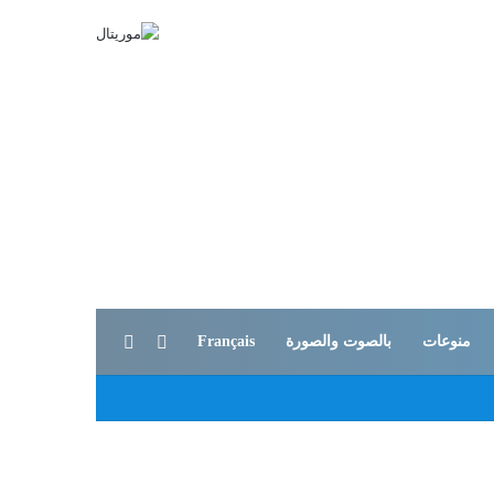
بحث عن
الوضع المظلم
منوعات
بالصوت والصورة
Français