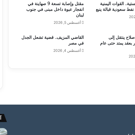
ستية.. القوات اليمنية
مقتل وإصابة تسعة 9 صهاينة في
نفط سعودية قبالة ينبع
انفجار عبوة داخل مبنى في جنوب
لبنان
أغسطس 5, 2026
صلاح ينتقل إلى
القاضي المزيف.. قضية تشعل الجدل
بعقد يمتد حتى عام
في مصر
أغسطس 4, 2026
آ