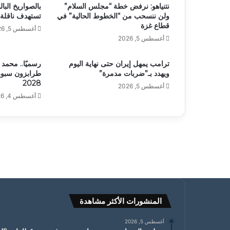
نتنياهو: نرفض خطة “مجلس السلام”
بالصواريخ البال
ولن ننسحب من “الخطوط الحالية” في
تستهدف ناقلة 
قطاع غزة
أغسطس 5, 2026
أغسطس 5, 2026
ترامب يمهل إيران حتى نهاية اليوم
رسميًا.. محمد 
ويهدد بـ”ضربات مدمرة”
طرابزون سبور 
2028
أغسطس 5, 2026
أغسطس 4, 2026
المنشورات الأكثر مشاهدة
أغسطس 5, 2026