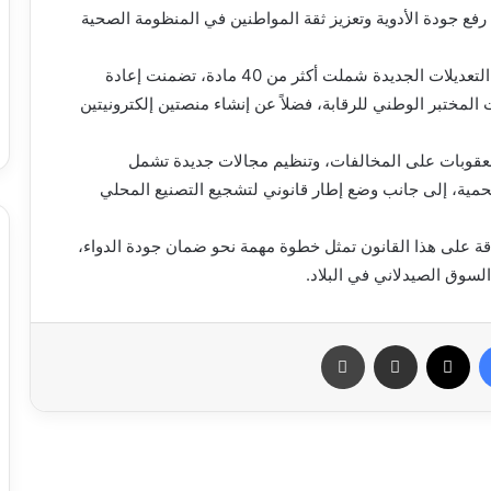
ع جودة الأدوية وتعزيز ثقة المواطنين في المنظومة الصحية
وأوضح وزير الصحة، محمد محمود ولد أعل محمود، أن التعديلات الجديدة شملت أكثر من 40 مادة، تضمنت إعادة
المختبر الوطني للرقابة، فضلاً عن إنشاء منصتين إلكترونيتين
العقوبات على المخالفات، وتنظيم مجالات جديدة تشمل
ية، إلى جانب وضع إطار قانوني لتشجيع التصنيع المحلي
ة على هذا القانون تمثل خطوة مهمة نحو ضمان جودة الدواء،
السوق الصيدلاني في البلاد.
فيسبوك
X
مشاركة عبر البريد
طباعة