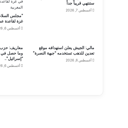
ستنتهي قريباً جداً
أغسطس 7, 2026
“مجلس السلام”
غزة لقاعدة عس
أغسطس 6, 2026
مالي: الجيش يعلن استهدافه موقع
معاريف: حزب ال
تعدين للذهب تستخدمه “جبهة النصرة”
وما حصل في م
“إسرائيل”..
أغسطس 6, 2026
أغسطس 6, 2026