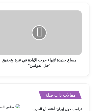
مساع جديدة لإنهاء حرب الإبادة في غزة وتحقيق
"حل الدولتين"
مقالات ذات صلة
ترامب حول إيران: أعتقد أن الحرب