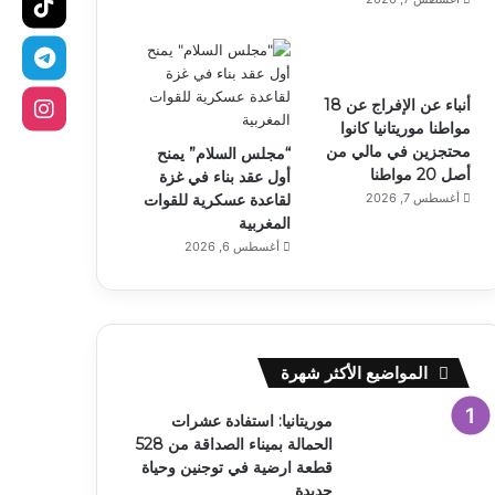
أنباء عن الإفراج عن 18
مواطنا موريتانيا كانوا
محتجزين في مالي من
“مجلس السلام” يمنح
أصل 20 مواطنا
أول عقد بناء في غزة
أغسطس 7, 2026
لقاعدة عسكرية للقوات
المغربية
أغسطس 6, 2026
المواضيع الأكثر شهرة
موريتانيا: استفادة عشرات
الحمالة بميناء الصداقة من 528
قطعة ارضية في توجنين وحياة
جديدة