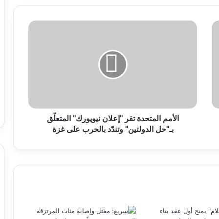
الأمم المتحدة تقر "إعلان نيويورك" المتعلّق
بـ"حل الدولتين" وتندّد بالحرب على غزة