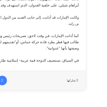
أبراهام شيلي، على خلفية العدوان، الذي استهدف وفد
وكانت الإمارات قد أدانت، إلى جانب العديد من الدول ال
بن زايد.
كما أدانت الإمارات، في وقت لاحق، تصريحات رئيس وزراء 
طالب فيها قطر بطرد قادة حركة حماس، أو”تقديمهم للعدا
وصفتها بأنها “عدوانية”.
في السياق، تستضيف الدوحة قمة عربية- إسلامية طارئة،
شاركها