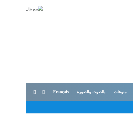
بحث عن
الوضع المظلم
منوعات
بالصوت والصورة
Français