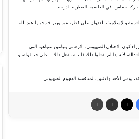
 حركة حماس، في العاصمة القطرية الدوحة.
عربية والإسلامية، العدوان على قطر، عبر وزير خارجيتها عبد الله
كيان الاحتلال الصهيوني، الإرهابي بنيامين نتنياهو، التي
لة، لأنه إذا لم تفعلوا ذلك فإننا سنفعل ذلك”، على حد قوله، و
 يومي الأحد والاثنين، لمناقشة الهجوم الصهيوني.
فيسبوك
X
مشاركة عبر البريد
طباعة