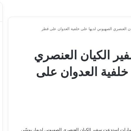
ن العنصري الصهيوني لديها على خلفية العدوان على قطر
ير الكيان العنصري
خلفية العدوان على
لإمارات استدعت سفير الكيان العنصري الصهيوني لديها، يوسّي