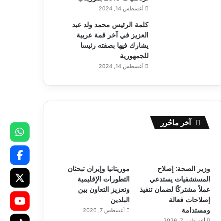
أغسطس 14, 2024
كلمة الرئيس محمد ولد عبد
العزيز في آخر قمة عربية
يشارك فيها بصفته رئيسا
للجمهورية
أغسطس 14, 2024
آخر ماحُرر
وزير الصحة: إصلاح
موريتانيا وإيران تبحثان
المستشفيات يستدعي
التطورات الإقليمية
عملاً مشتركًا لضمان تنفيذ
وتعزيز التعاون بين
إصلاحات فعالة
البلدين
ومستدامة
أغسطس 7, 2026
أغسطس 7, 2026