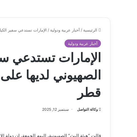
الرئيسية
/
أخبار عربية ودولية
/
الإمارات تستدعي سفير الكيا
أخبار عربية ودولية
الإمارات تستدعي سف
الصهيوني لديها على 
قطر
وكالة التواصل
سبتمبر 12, 2025
قالت “هيئة البث” الصهيونية، اليوم الجمعة، إن دولة ا