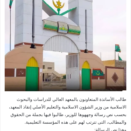
طالب الأساتذة المتعاونون بالمعهد العالي للدراسات والبحوث
الاسلامية من وزير الشؤون الاسلامية والتعليم الأصلي إنقاذ المعهد،
بحسب نص رسالة وجههوها للوزير، طالبوا فيها بجملة من الحقوق
والمطالب، التى تترتب لهم على هذه المؤسسة التعليمية.
وهذا نص الرسالة: