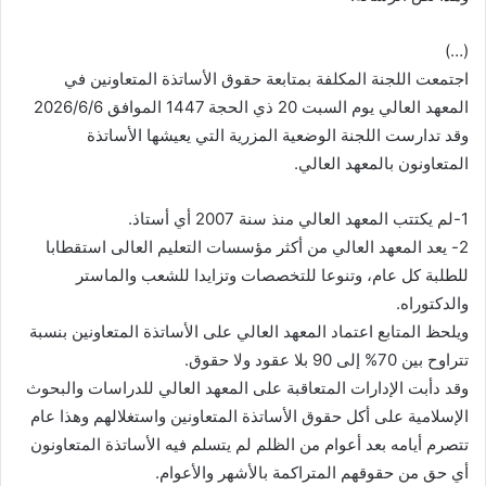
(…)
اجتمعت اللجنة المكلفة بمتابعة حقوق الأساتذة المتعاونين في
المعهد العالي يوم السبت 20 ذي الحجة 1447 الموافق 2026/6/6
وقد تدارست اللجنة الوضعية المزرية التي يعيشها الأساتذة
المتعاونون بالمعهد العالي.
1-لم يكتتب المعهد العالي منذ سنة 2007 أي أستاذ.
2- يعد المعهد العالي من أكثر مؤسسات التعليم العالى استقطابا
للطلبة كل عام، وتنوعا للتخصصات وتزايدا للشعب والماستر
والدكتوراه.
ويلحظ المتابع اعتماد المعهد العالي على الأساتذة المتعاونين بنسبة
تتراوح بين 70% إلى 90 بلا عقود ولا حقوق.
وقد دأبت الإدارات المتعاقبة على المعهد العالي للدراسات والبحوث
الإسلامية على أكل حقوق الأساتذة المتعاونين واستغلالهم وهذا عام
تتصرم أيامه بعد أعوام من الظلم لم يتسلم فيه الأساتذة المتعاونون
أي حق من حقوقهم المتراكمة بالأشهر والأعوام.