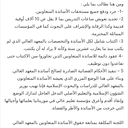
ومن هنا نطالب بما يلي :
-1- جرد ودفع جميع مستحقات الأساتذة المتعاونين.
2- تحديد تعویض ساعات التدريس بما لا يقل عن 10 آلاف أوقية
قديمة وكذا الرقابة والإشراف على البحوث كما في المؤسسات
المماثلة المحترمة.
3- اكتتاب شامل لكل الأساتذة والتخصصات بالمعهد العالي الذي لم
يكتب منذ ما يقارب عشرين سنة وكأنه لا يراد له أن يكتتب.
-4 عقود دائمة للاساتذة المتعاونين الذين تجاوزوا سن الاكتتاب حتى
تقاعدوا دون توظيف.
5 – تنفيذ الأحكام القضائية الصادرة لصالح أساتذة المعهد العالي.
وبناء على هذا الوضع المزري الذي يعيشه الأساتذة المتعاونون
بالمعهد العالي للدراسات والبحوث الإسلامية فإنا نهيب بوزير
الشؤون الإسلامية والتعليم الأصلي التدخل العاجل لتدارك الوضع
وإنقاذ أقدم وأعرق مؤسسة تعليم عالي في موريتانيا بعلمائها وأجيالها
التي خرجت من الأساتذة والأطر والقضاة.
اللجنة المكلفة بمتابعة حقوق الأساتذة المتعاونين بالمعهد العالي