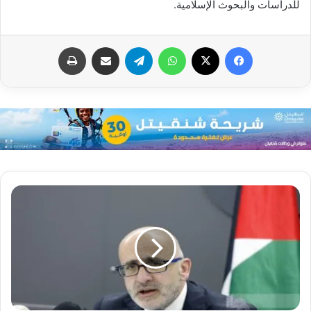
للدراسات والبحوث الإسلامية.
فيسبوك
X
واتساب
تيلقرام
مشاركة عبر البريد
طباعة