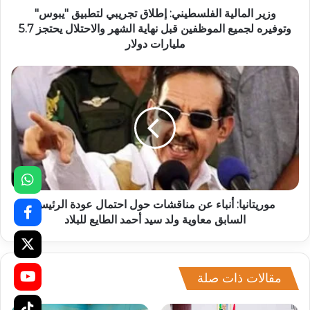
وزير المالية الفلسطيني: إطلاق تجريبي لتطبيق "يبوس"
وتوفيره لجميع الموظفين قبل نهاية الشهر والاحتلال يحتجز 5.7
مليارات دولار
موريتانيا: أنباء عن مناقشات حول احتمال عودة الرئيس
السابق معاوية ولد سيد أحمد الطايع للبلاد
مقالات ذات صلة