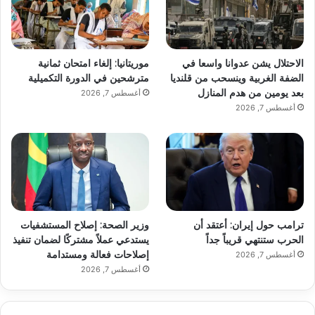
الاحتلال يشن عدوانا واسعا في
موريتانيا: إلغاء امتحان ثمانية
الضفة الغربية وينسحب من قلنديا
مترشحين في الدورة التكميلية
بعد يومين من هدم المنازل
أغسطس 7, 2026
أغسطس 7, 2026
ترامب حول إيران: أعتقد أن
وزير الصحة: إصلاح المستشفيات
الحرب ستنتهي قريباً جداً
يستدعي عملاً مشتركًا لضمان تنفيذ
إصلاحات فعالة ومستدامة
أغسطس 7, 2026
أغسطس 7, 2026