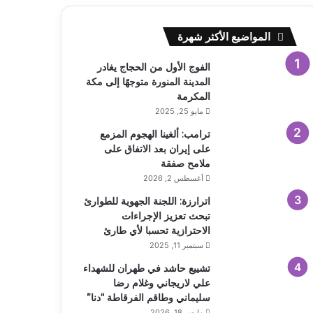
المواضيع الأكثر شهرة
الفوج الأول من الحجاج يغادر
المدينة المنورة متوجهًا إلى مكة
المكرمة
مايو 25, 2025
ترامب: ألغينا الهجوم المزمع
على إيران بعد الاتفاق على
ملامح صفقة
أغسطس 2, 2026
اترارزة: اللجنة الجهوية للطوارئ
تبحث تعزيز الإجراءات
الاحترازية تحسبا لأي طارئ
سبتمبر 11, 2025
تشييع حاشد في طهران للشهداء
علي لاريجاني وغلام رضا
سليماني وطاقم الفرقاطة “دنا”
مارس 18, 2026