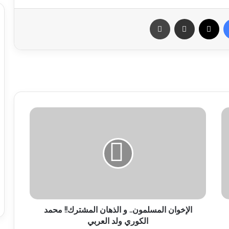
فيسبوك
X
مشاركة عبر البريد
طباعة
الإخوان المسلمون.. و الذهان المشترك!! محمد
الكوري ولد العربي