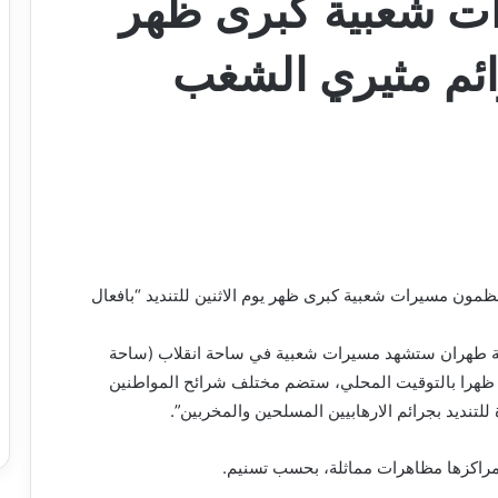
ات شعبية كبرى ظهر
رائم مثيري الشغب
ينظمون مسيرات شعبية كبرى ظهر يوم الاثنين للتنديد “بافعال
يرانية طهران ستشهد مسيرات شعبية في ساحة انقلاب (ساحة
ة ظهرا بالتوقيت المحلي، ستضم مختلف شرائح المواطنين
لتنديد بجرائم الارهابيين المسلحين والمخربين”.
مراكزها مظاهرات مماثلة، بحسب تسنيم.