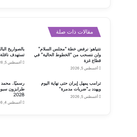
مقالات ذات صلة
نتنياهو: نرفض خطة “مجلس السلام”
بالصواريخ البال
ولن ننسحب من “الخطوط الحالية” في
تستهدف ناقلة 
قطاع غزة
أغسطس 5, 2026
أغسطس 5, 2026
ترامب يمهل إيران حتى نهاية اليوم
رسميًا.. محمد 
ويهدد بـ”ضربات مدمرة”
طرابزون سبور 
2028
أغسطس 5, 2026
أغسطس 4, 2026