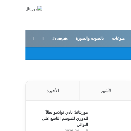
بحث عن
الوضع المظلم
منوعات
بالصوت والصورة
Français
الأشهر
الأخيرة
موريتانيا: نادي نواذيبو بطلاً
للدوري للموسم التاسع على
التوالي
مايو 24, 2026