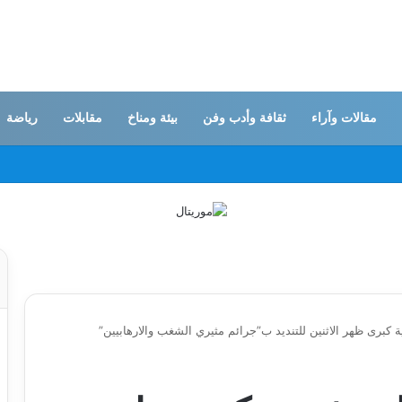
مقالات وآراء
ثقافة وأدب وفن
بيئة ومناخ
مقابلات
رياضة
كبرى ظهر الاثنين للتنديد ب”جرائم مثيري الشغب والارهابيين”