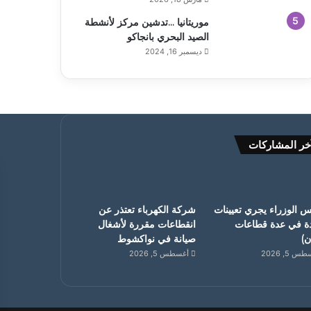
موريتانيا …تدشين مركز لأنشطة
الصيد البحري بانجاكو
ديسمبر 16, 2024
خر المشاركات
 الوزراء يجري تعيينات
شركة الكهرباء تعتذر عن
ة في عدة قطاعات
انقطاعات مقررة لأشغال
ان)
صيانة في نواكشوط
 5, 2026
أغسطس 5, 2026