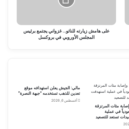
على هامش زيارته للناتو… غزواني يجتمع برئيس
المجلس الأوروبي في بروكسل
مالي: الجيش يعلن استهدافه موقع
تعدين للذهب تستخدمه “جبهة النصرة”
أغسطس 6, 2026
صابة مئات المرتزقة
دياً في عملية
دات تستعد للتصعيد