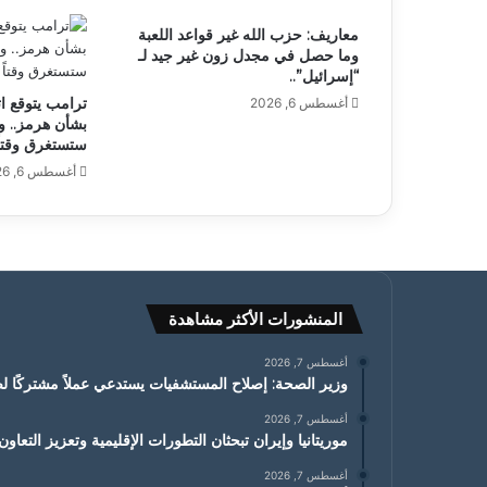
معاريف: حزب الله غير قواعد اللعبة
وما حصل في مجدل زون غير جيد لـ
“إسرائيل”..
ترامب يتوقع ات
أغسطس 6, 2026
بشأن هرمز.. و
ستستغرق وقتاً
أغسطس 6, 2026
المنشورات الأكثر مشاهدة
أغسطس 7, 2026
وزير الصحة: إصلاح المستشفيات يستدعي عملاً مشتركًا ل
أغسطس 7, 2026
موريتانيا وإيران تبحثان التطورات الإقليمية وتعزيز التعاون
أغسطس 7, 2026