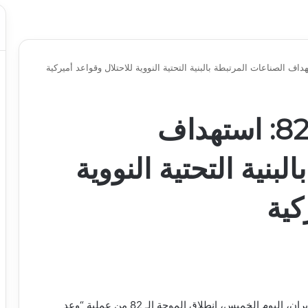
إيران تطلق الموجة 82: استهداف
بنية التحتية النووية
كية
أعلنت العلاقات العامّة في حرس الثورة الإسلامية في إيران، اليوم الخميس، انطلاق الموجة الـ 82 من عملية “وعد