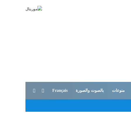
بحث عن
الوضع المظلم
منوعات
بالصوت والصورة
Français