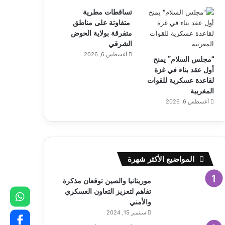
تساقطات مطرية
متفاوتة على مناطق
متفرقة بولاية الحوض
الشرقي
أغسطس 6, 2026
“مجلس السلام” يمنح
أول عقد بناء في غزة
لقاعدة عسكرية للقوات
المغربية
أغسطس 6, 2026
المواضيع الأكثر شهرة
موريتانيا والصين توقعان مذكرة
تفاهم لتعزيز التعاون العسكري
والأمني
سبتمبر 15, 2024