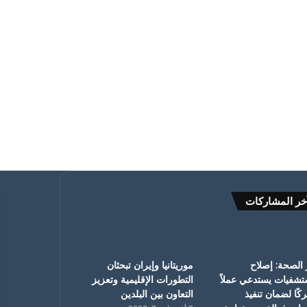
خر المشاركات
 الصحة: إصلاح
موريتانيا وإيران تبحثان
تشفيات يستدعي عملاً
التطورات الإقليمية وتعزيز
ًا لضمان تنفيذ
التعاون بين البلدين