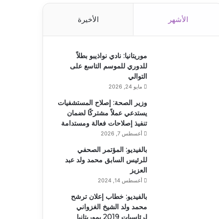
الأشهر
الأخيرة
موريتانيا: نادي نواذيبو بطلاً
للدوري للموسم التاسع على
التوالي
مايو 24, 2026
وزير الصحة: إصلاح المستشفيات
يستدعي عملاً مشتركًا لضمان
تنفيذ إصلاحات فعالة ومستدامة
أغسطس 7, 2026
بالفيديو: المؤتمر الصحفي
للرئيس السابق محمد ولد عبد
العزيز
أغسطس 14, 2024
بالفيديو: خطاب إعلان ترشح
محمد ولد الشيخ الغزواني
لرئاسيات 2019 بموريتانيا