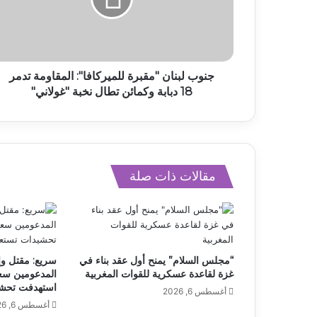
جنوب لبنان "مقبرة للميركافا": المقاومة تدمر
18 دبابة وكمائن تطال نخبة "غولاني"
مقالات ذات صلة
“مجلس السلام” يمنح أول عقد بناء في
سريع: مقتل وإ
غزة لقاعدة عسكرية للقوات المغربية
المدعومين سعو
استهدفت تحشي
أغسطس 6, 2026
أغسطس 6, 2026